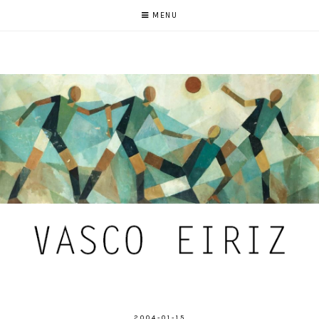
MENU
2004-01-15