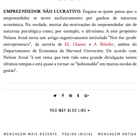
EMPREENDEDOR NÃO LUCRATIVO
. Engana-se quem pensa que o
empreendedor se move exclusivamente por ganhos de natureza
económica. Na verdade, muitas das motivações do empreendedor são de
natureza psicológica como, por exemplo, o altruísmo. A este propósito
Nelson Areal envia um artigo sugestivamente intitulado "Not-for-profit
entrepreneurs", da autoria de
EL Glaeser
e
A Shleifer
, ambos do
Departamento de Economia da Harvard University. De acordo com
Nelson Areal "é um tema que tem tido uma grande divulgação nestes
últimos tempos e está quase a tornar-se "fashionable" em muitas escolas de
gestão".
YOU MAY ALSO LIKE
MENSAGEM MAIS RECENTE
PÁGINA INICIAL
MENSAGEM ANTIGA