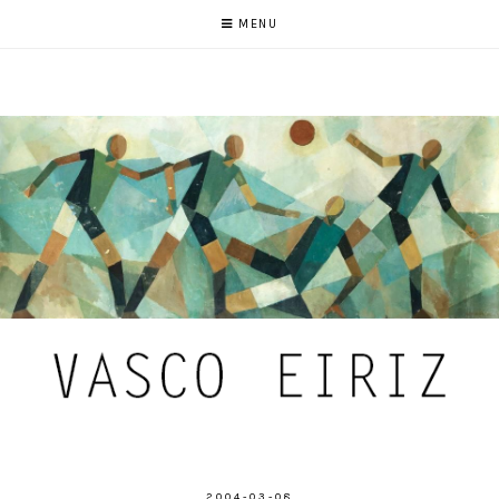
MENU
2004-03-08