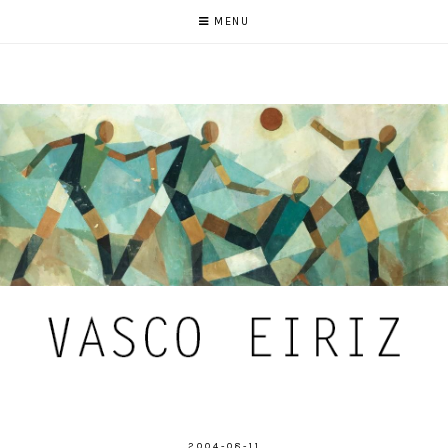
MENU
2004-08-11