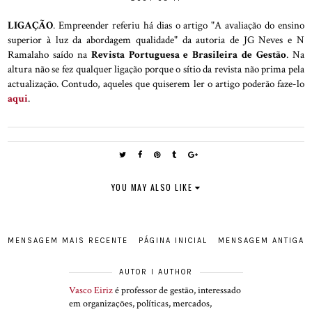
LIGAÇÃO
. Empreender referiu há dias o artigo "A avaliação do ensino
superior à luz da abordagem qualidade" da autoria de JG Neves e N
Ramalaho saído na
Revista Portuguesa e Brasileira de Gestão
. Na
altura não se fez qualquer ligação porque o sítio da revista não prima pela
actualização. Contudo, aqueles que quiserem ler o artigo poderão faze-lo
aqui
.
YOU MAY ALSO LIKE
MENSAGEM MAIS RECENTE
PÁGINA INICIAL
MENSAGEM ANTIGA
AUTOR I AUTHOR
Vasco Eiriz
é professor de gestão, interessado
em organizações, políticas, mercados,