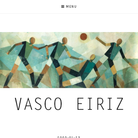
MENU
2005-01-25