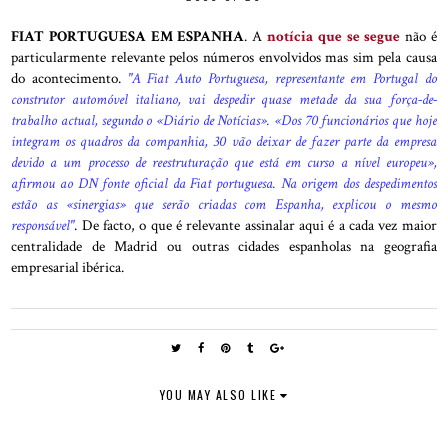
FIAT PORTUGUESA EM ESPANHA
. A
notícia que se segue
não é
particularmente relevante pelos números envolvidos mas sim pela causa
do acontecimento.
"A Fiat Auto Portuguesa, representante em Portugal do
construtor automóvel italiano, vai despedir quase metade da sua força-de-
trabalho actual, segundo o «Diário de Notícias». «Dos 70 funcionários que hoje
integram os quadros da companhia, 30 vão deixar de fazer parte da empresa
devido a um processo de reestruturação que está em curso a nível europeu»,
afirmou ao DN fonte oficial da Fiat portuguesa. Na origem dos despedimentos
estão as «sinergias» que serão criadas com Espanha, explicou o mesmo
responsável"
. De facto, o que é relevante assinalar aqui é a cada vez maior
centralidade de Madrid ou outras cidades espanholas na geografia
empresarial ibérica.
YOU MAY ALSO LIKE