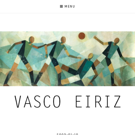
MENU
2005-01-10