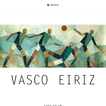
MENU
2005-05-06