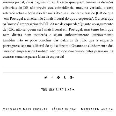
mesmo jornal, duas páginas antes. É certo que quem tomou as decisões
editoriais do DE não previu esta coincidência, mas, na verdade, o caso
relatado sobre a bolsa não faz mais do que sustentar a tese de JCR de que
"em Portugal a direita não é mais liberal do que a esquerda". Ou será que
os "nossos" empresários do PSI-20 são de esquerda? Quanto ao argumento
de JCR, não sei quem será mais liberal em Portugal, mas temo bem que
nem direita nem esquerda o sejam suficientemente (curiosamente
também não se pode concluir das palavras de JCR que a esquerda
portuguesa seja mais liberal do que a direita). Quanto ao alinhamento dos
"nossos" empresários também não dúvido que vários deles passaram há
escassas semanas para a faixa da esquerda!
YOU MAY ALSO LIKE
MENSAGEM MAIS RECENTE
PÁGINA INICIAL
MENSAGEM ANTIGA