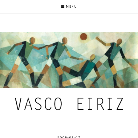
MENU
2006-02-17