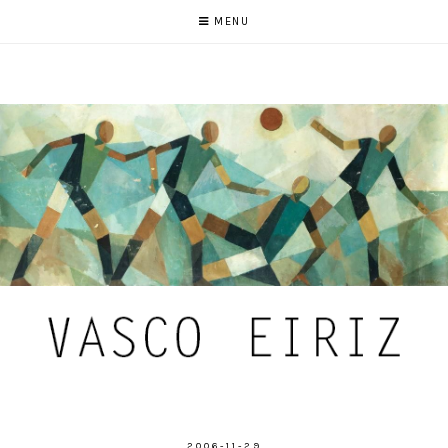
MENU
2006-11-29