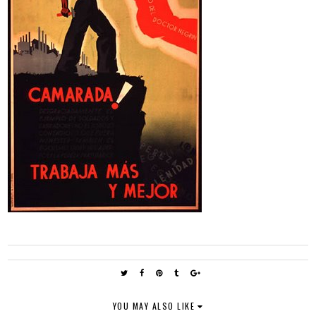
YOU MAY ALSO LIKE