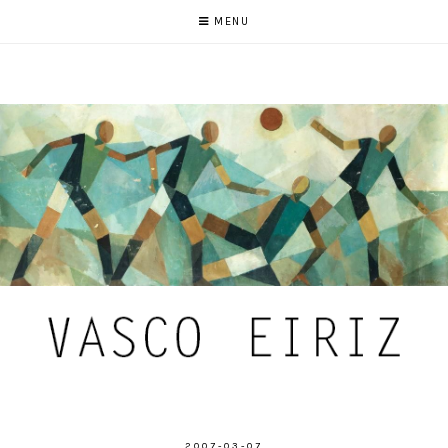
MENU
2007-03-07