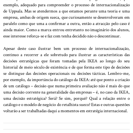
exemplo, adequado para compreender o processo de internacionalização
de Uppsala. Mas se atendermos a que estamos perante uma teoria e uma
empresa, ambas de origem sueca, que curiosamente se desenvolveram em
paralelo como que uma a confirmar a outra, então a atracção pelo caso é
ainda maior. Como a marca entrou entretanto no imaginário dos alunos,
esse interesse reforça-se e faz com tenha decidido não o descontinuar.
Apesar deste caso ilustrar bem um processo de internacionalização,
continuo a recorrer a ele sobretudo para ilustrar as características das
decisões estratégicas que foram tomadas pela IKEA ao longo do seu
historial de meio século de existência e de que forma este tipo de decisões
se distingue das decisões operacionais ou decisões tácticas. Lembro-me,
por exemplo, da importância do catálogo da IKEA: até que ponto a criação
de um catálogo – decisão que numa primeira avaliação não é mais do que
uma decisão corrente na generalidade das empresas – é, no caso da IKEA,
uma decisão estratégica? Será? Se sim, porquê? Qual a relação entre o
catálogo e o modelo de negócio do retalhista sueco? Estas e outras questões
voltarão a ser trabalhadas daqui a momentos em estratégia internacional.