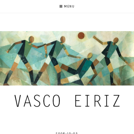
MENU
2008-10-03