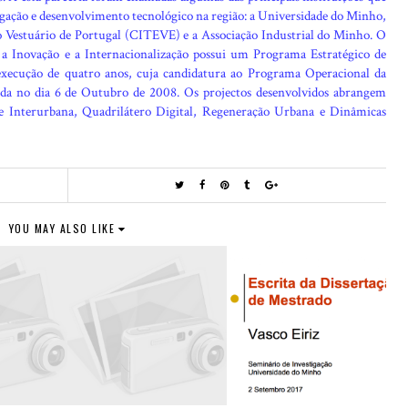
gação e desenvolvimento tecnológico na região: a Universidade do Minho,
do Vestuário de Portugal (CITEVE) e a Associação Industrial do Minho. O
a Inovação e a Internacionalização possui um Programa Estratégico de
xecução de quatro anos, cuja candidatura ao Programa Operacional da
a no dia 6 de Outubro de 2008. Os projectos desenvolvidos abrangem
 e Interurbana, Quadrilátero Digital, Regeneração Urbana e Dinâmicas
YOU MAY ALSO LIKE