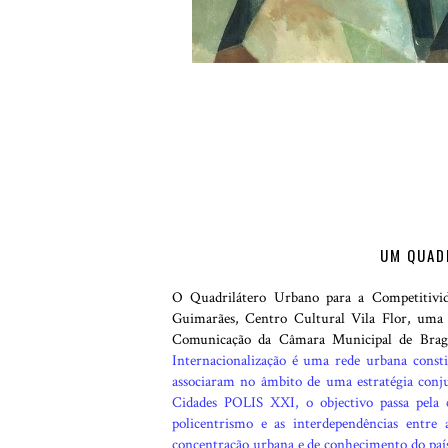
UM QUAD
O Quadrilátero Urbano para a Competitivid
Guimarães, Centro Cultural Vila Flor, uma 
Comunicação da Câmara Municipal de Bra
Internacionalização é uma rede urbana consti
associaram no âmbito de uma estratégia conju
Cidades POLIS XXI, o objectivo passa pela c
policentrismo e as interdependências entre 
concentração urbana e de conhecimento do país.