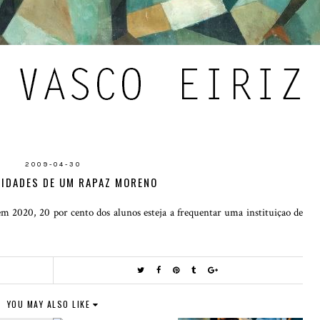
2009-04-30
IDADES DE UM RAPAZ MORENO
em 2020, 20 por cento dos alunos esteja a frequentar uma instituiçao de
YOU MAY ALSO LIKE