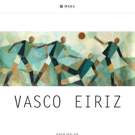
MENU
2010-02-17