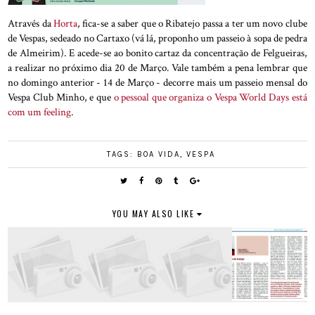
Através da
Horta
, fica-se a saber que o Ribatejo passa a ter um novo clube
de Vespas, sedeado no Cartaxo (vá lá, proponho um passeio à sopa de pedra
de Almeirim). E acede-se ao bonito cartaz da concentração de Felgueiras,
a realizar no próximo dia 20 de Março. Vale também a pena lembrar que
no domingo anterior - 14 de Março - decorre mais um passeio mensal do
Vespa Club Minho, e que
o pessoal que organiza o Vespa World Days está
com um feeling
.
TAGS:
BOA VIDA
,
VESPA
YOU MAY ALSO LIKE