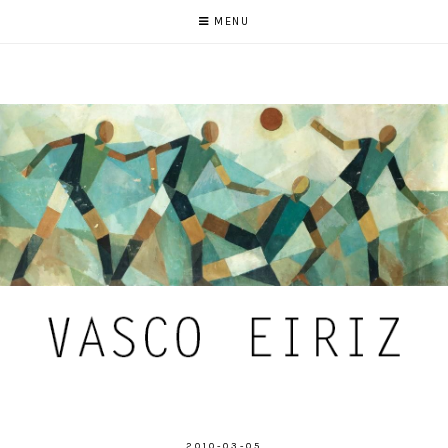
MENU
2010-03-05