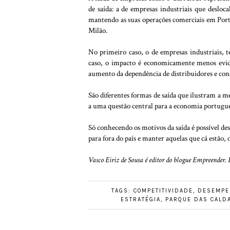
de saída: a de empresas industriais que desloc
mantendo as suas operações comerciais em Portu
Milão.
No primeiro caso, o de empresas industriais,
caso, o impacto é economicamente menos eviden
aumento da dependência de distribuidores e co
São diferentes formas de saída que ilustram a me
a uma questão central para a economia portugu
Só conhecendo os motivos da saída é possível des
para fora do país e manter aquelas que cá estão,
Vasco Eiriz de Sousa é editor do blogue Empreender.
TAGS:
COMPETITIVIDADE
,
DESEMPE
ESTRATÉGIA
,
PARQUE DAS CALD