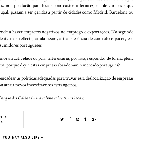
alizam a produção para locais com custos inferiores; e a de empresas que
gal, passam a ser geridas a partir de cidades como Madrid, Barcelona ou
 tende a haver impactos negativos no emprego e exportações. No segundo
te mas reflecte, ainda assim, a transferência de controlo e poder, e o
nsumidores portugueses.
nor atractividade do país. Interessaria, por isso, responder de forma plena
esa: porque é que estas empresas abandonam o mercado português?
encadear as políticas adequadas para travar essa deslocalização de empresas
 ou atrair novos investimentos estrangeiros.
 Parque das Caldas é uma coluna sobre temas locais.
NHO
,
AS
YOU MAY ALSO LIKE