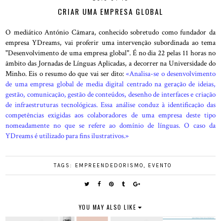
CRIAR UMA EMPRESA GLOBAL
O mediático António Câmara, conhecido sobretudo como fundador da
empresa YDreams, vai proferir uma intervenção subordinada ao tema
"Desenvolvimento de uma empresa global". É no dia 22 pelas 11 horas no
âmbito das Jornadas de Línguas Aplicadas, a decorrer na Universidade do
Minho. Eis o resumo do que vai ser dito:
«Analisa-se o desenvolvimento
de uma empresa global de media digital centrado na geração de ideias,
gestão, comunicação, gestão de conteúdos, desenho de interfaces e criação
de infraestruturas tecnológicas. Essa análise conduz à identificação das
competências exigidas aos colaboradores de uma empresa deste tipo
nomeadamente no que se refere ao domínio de línguas. O caso da
YDreams é utilizado para fins ilustrativos.»
TAGS:
EMPREENDEDORISMO
,
EVENTO
YOU MAY ALSO LIKE