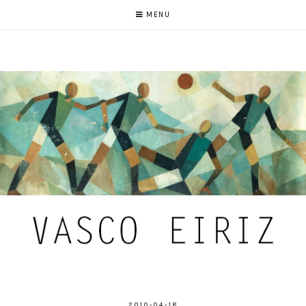
MENU
2010-04-18