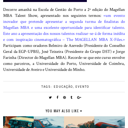
Decorre amanhã na Escola de Gestão do Porto a 2ª edição do Magellan
MBA Talent Show, apresentado nos seguintes termos:
«um evento
inovador que pretende apresentar a segunda turma de finalistas do
Magellan MBA e uma excelente oportunidade para identificar talento.
Este ano a apresentação dos nossos talentos realizar-se-á de forma inédita
e com inspiração cinematográfica – The MAGELLAN MBA X-Files.»
Participam como oradores Belmiro de Azevedo (Presidente do Conselho
Geral da EGP-UPBS), José Teixeira (Presidente do Grupo DST) e Jorge
Farinha (Director do Magellan MBA). Recorde-se que este curso envolve
como parceiros, a Universidade do Porto, Universidade de Coimbra,
Universidade de Aveiro e Universidade do Minho.
TAGS:
EDUCAÇÃO
,
EVENTO
YOU MAY ALSO LIKE