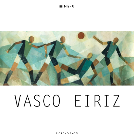
MENU
2010-05-05