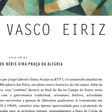
2010-06-02
OS NÉRIS VIRA PRAÇA DA ALEGRIA
o por Jorge Gabriel e Sónia Araújo na RTP 1, é transmitido amanhã em
iradouro dos Néris, em pleno centro histórico da vila raiana. Além da
ca, cujo “combate” decorre ao final do dia no Campo do Souto, estão
s com a gastronomia tradicional, artesanato, folclore, actividades
omo entrevistas a pessoas de diferentes quadrantes. A transmissão em
6h00 e 19h00, constitui uma óptima oportunidade para a promoção do
ramadas para os próximos tempos, nomeadamente a Festa do Corpo de