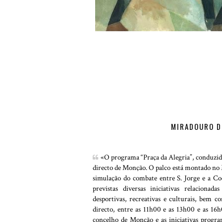
MIRADOURO D
«O programa “Praça da Alegria”, conduzid
directo de Monção. O palco está montado no M
simulação do combate entre S. Jorge e a Co
previstas diversas iniciativas relacionada
desportivas, recreativas e culturais, bem c
directo, entre as 11h00 e as 13h00 e as 1
concelho de Monção e as iniciativas prog