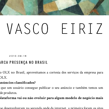
2010-06-18
ARCA PRESENÇA NO BRASIL
o OLX no Brasil, aproveitamos a cortesia dos serviços da empresa para
 OLX.
anúncios classificados?
ade que um usuário consegue publicar o seu anúncio e também temos um
de produtos.
 plataforma vai ou não evoluir para algum modelo de negócio mais
e se desenvolveram na segunda onde da internet, a primeira foram os sites