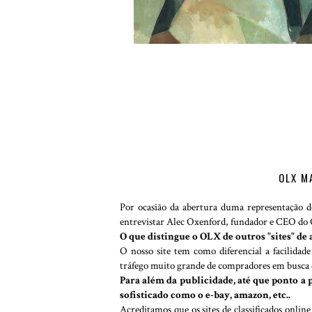
OLX M
Por ocasião da abertura duma representação d
entrevistar Alec Oxenford, fundador e CEO do
O que distingue o OLX de outros "sites" de 
O nosso site tem como diferencial a facilid
tráfego muito grande de compradores em busca 
Para além da publicidade, até que ponto a
sofisticado como o e-bay, amazon, etc..
Acreditamos que os sites de classificados onlin