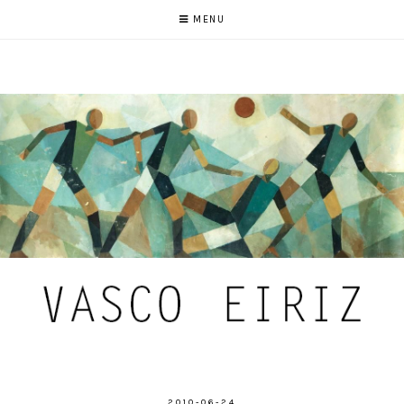
MENU
2010-06-24