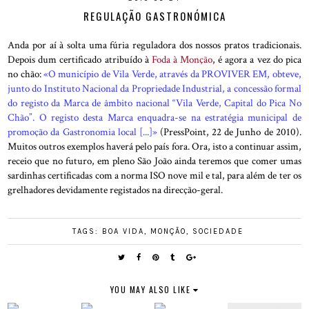
REGULAÇÃO GASTRONÓMICA
Anda por aí à solta uma fúria reguladora dos nossos pratos tradicionais.
Depois dum certificado atribuído à
Foda à Monção
, é agora a vez do pica
no chão:
«O município de Vila Verde, através da PROVIVER EM, obteve,
junto do Instituto Nacional da Propriedade Industrial, a concessão formal
do registo da Marca de âmbito nacional “Vila Verde, Capital do Pica No
Chão”. O registo desta Marca enquadra-se na estratégia municipal de
promoção da Gastronomia local [...]»
(PressPoint, 22 de Junho de 2010).
Muitos outros exemplos haverá pelo país fora. Ora, isto a continuar assim,
receio que no futuro, em pleno São João ainda teremos que comer umas
sardinhas certificadas com a norma ISO nove mil e tal, para além de ter os
grelhadores devidamente registados na direcção-geral.
TAGS:
BOA VIDA
,
MONÇÃO
,
SOCIEDADE
YOU MAY ALSO LIKE