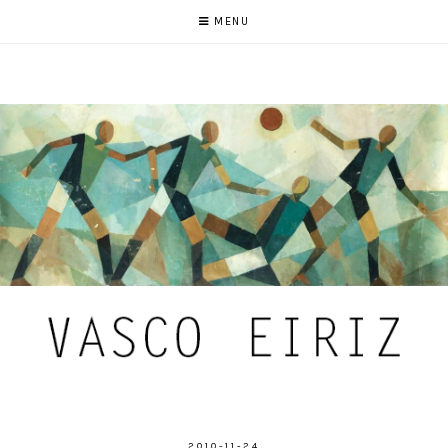
MENU
2010-11-24