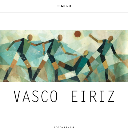
MENU
2010-12-24