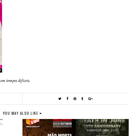
em tempos difíceis.
YOU MAY ALSO LIKE