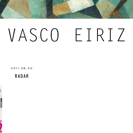
2011-08-30
RADAR