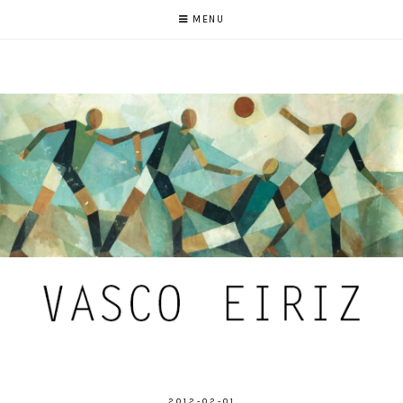
MENU
2012-02-01