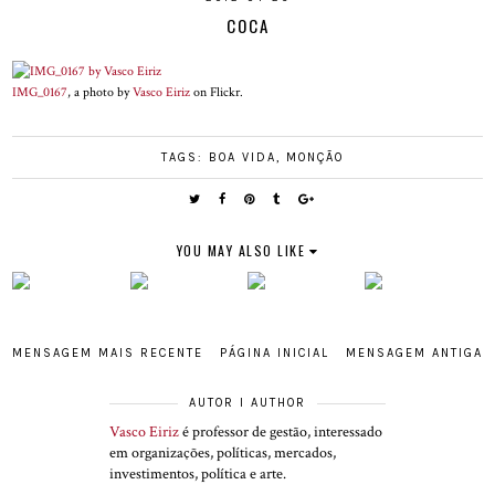
COCA
IMG_0167
, a photo by
Vasco Eiriz
on Flickr.
TAGS:
BOA VIDA
,
MONÇÃO
YOU MAY ALSO LIKE
MENSAGEM MAIS RECENTE
PÁGINA INICIAL
MENSAGEM ANTIGA
AUTOR I AUTHOR
Vasco Eiriz
é professor de gestão, interessado
em organizações, políticas, mercados,
investimentos, política e arte.