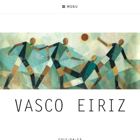
MENU
2012-04-25