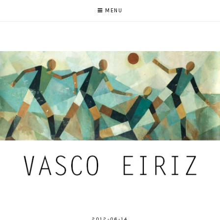
MENU
2012-06-14