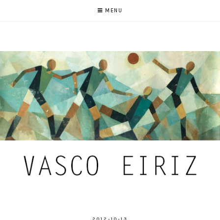
MENU
2012-10-13