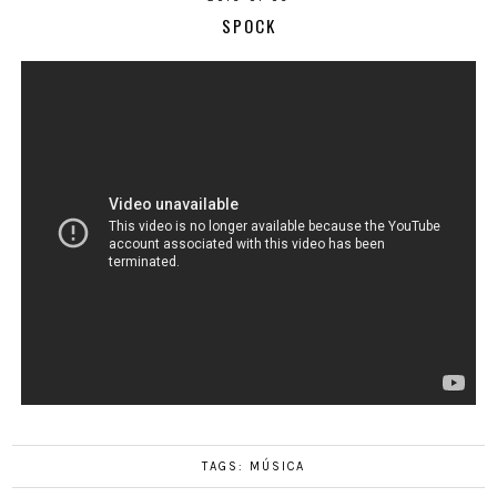
SPOCK
TAGS:
MÚSICA