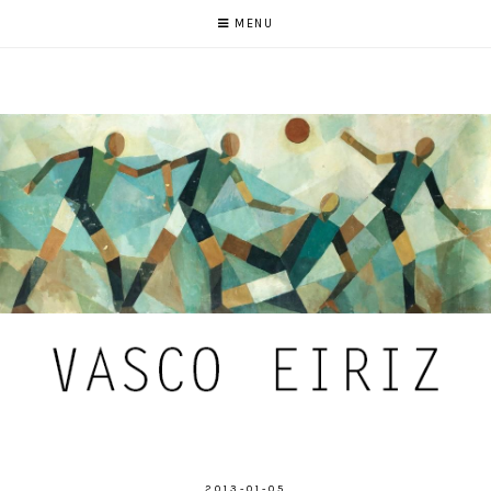
MENU
2013-01-05