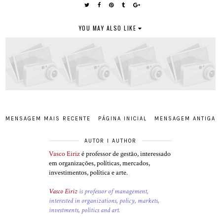
YOU MAY ALSO LIKE
MENSAGEM MAIS RECENTE
PÁGINA INICIAL
MENSAGEM ANTIGA
AUTOR I AUTHOR
Vasco Eiriz
é professor de gestão, interessado
em organizações, políticas, mercados,
investimentos, política e arte.
Vasco Eiriz
is professor of management,
interested in organizations, policy, markets,
investments, politics and art.