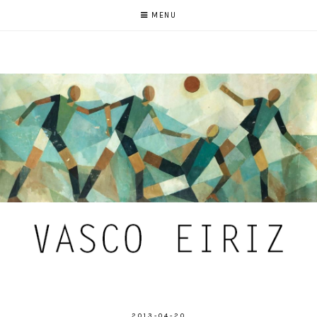
MENU
2013-04-20