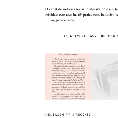
O canal de notícias sérias intitulava hoje em le
dúvidas: este ano há 69 praias com bandeira
troika
, pareceu-me.
TAGS:
EVENTO
,
GOVERNO
,
MEDI
MENSAGEM MAIS RECENTE