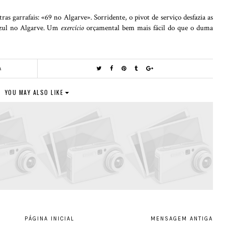
tras garrafais: «69 no Algarve». Sorridente, o pivot de serviço desfazia as
 azul no Algarve. Um
exercício
orçamental bem mais fácil do que o duma
A
YOU MAY ALSO LIKE
PÁGINA INICIAL
MENSAGEM ANTIGA