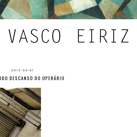
2013-05-01
IDO DESCANSO DO OPERÁRIO