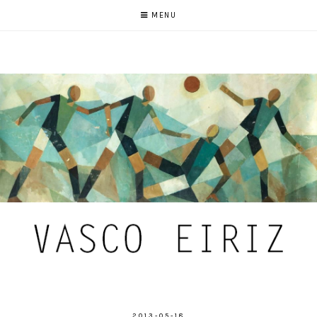
MENU
2013-05-18