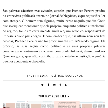
São palavras cáusticas mas avisadas, aquelas que Pacheco Pereira produz
na entrevista publicada ontem no Jornal de Negócios, e que se justifica ler
com atenção. O homem tem alguma, muita razão naquilo que diz. Creio
que só esquece mencionar que ele próprio, enquanto político e intelectual
do regime, foi, e em certa medida ainda o é, um actor co-responsável do
impasse a que o país chegou. É bom lembrar que, nas últimas duas ou três
décadas, Pacheco Pereira não foi propriamente um
outsider
do regime. Ele
próprio, as suas acções como político e as suas próprias palavras
conviveram e continuam a conviver com o
establishment
, alimentando-o.
Quer ele goste, quer não, contribuiu para o estado de hesitação e penúria
que nos apoquenta o dia-a-dia.
TAGS:
MEDIA
,
POLÍTICA
,
SOCIEDADE
YOU MAY ALSO LIKE