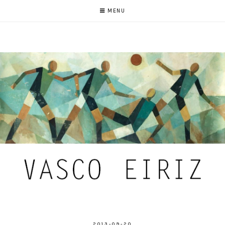
MENU
2013-09-20