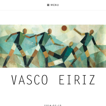
MENU
2014-02-15