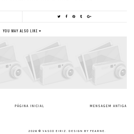
YOU MAY ALSO LIKE
PÁGINA INICIAL
MENSAGEM ANTIGA
2026 ©
VASCO EIRIZ
.
DESIGN BY FEARNE
.