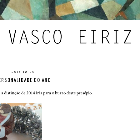
2014-12-28
ERSONALIDADE DO ANO
 a distinção de 2014 iria para o burro deste presépio.