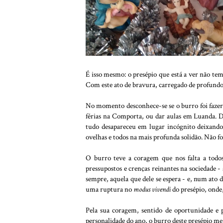
É isso mesmo: o presépio que está a ver não te
Com este ato de bravura, carregado de profundo 
No momento desconhece-se se o burro foi fazer 
férias na Comporta, ou dar aulas em Luanda. De
tudo desapareceu em lugar incógnito deixando
ovelhas e todos na mais profunda solidão. Não 
O burro teve a coragem que nos falta a todo
pressupostos e crenças reinantes na sociedade - a
sempre, aquela que dele se espera - e, num ato
uma ruptura no
modus vivendi
do presépio, onde,
Pela sua coragem, sentido de oportunidade e p
personalidade do ano, o burro deste presépio me