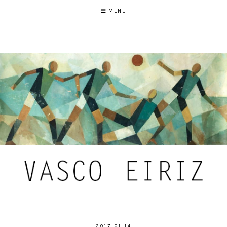
MENU
2017-01-14