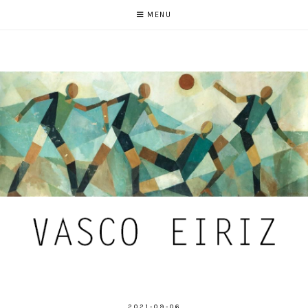
MENU
2021-09-06