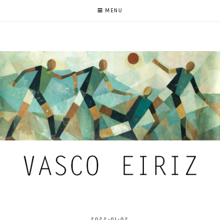
MENU
2022-01-02