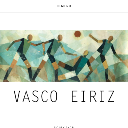
MENU
2018-11-06