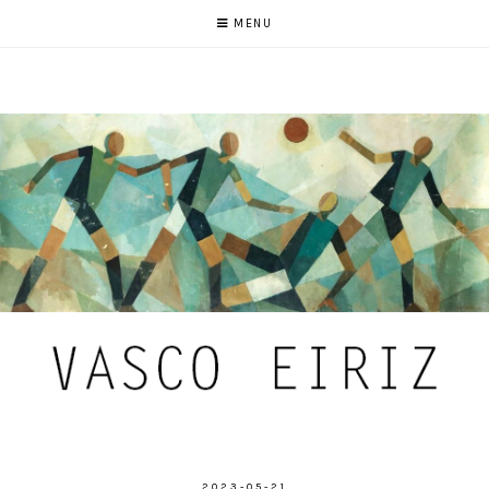
MENU
2023-05-21