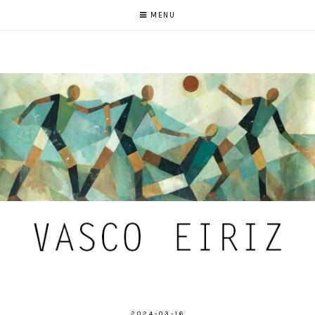
MENU
2024-03-16