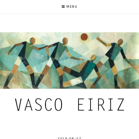
MENU
2019-08-27