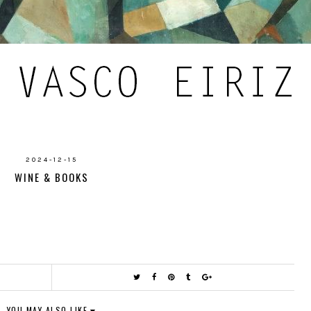
2024-12-15
WINE & BOOKS
YOU MAY ALSO LIKE