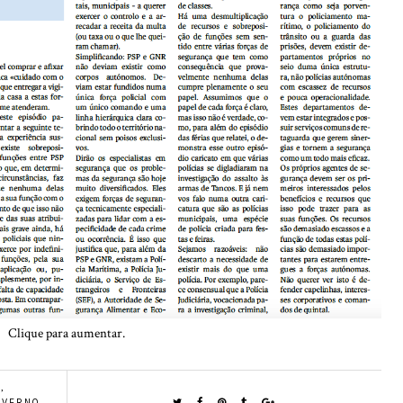
Clique para aumentar.
A
,
OVERNO
,