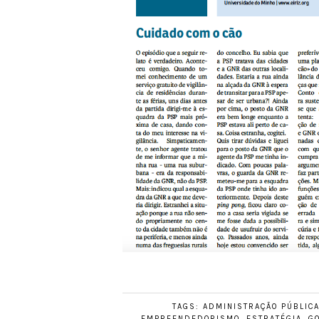
TAGS:
ADMINISTRAÇÃO PÚBLIC
EMPREENDEDORISMO
,
ESTRATÉGIA
,
G