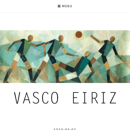
MENU
2020-05-07