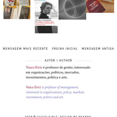
MENSAGEM MAIS RECENTE
PÁGINA INICIAL
MENSAGEM ANTIGA
AUTOR I AUTHOR
Vasco Eiriz
é professor de gestão, interessado
em organizações, políticas, mercados,
investimentos, política e arte.
Vasco Eiriz
is professor of management,
interested in organizations, policy, markets,
investments, politics and art.
2026 ©
VASCO EIRIZ
.
DESIGN BY FEARNE
.