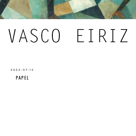
2022-07-12
PAPEL