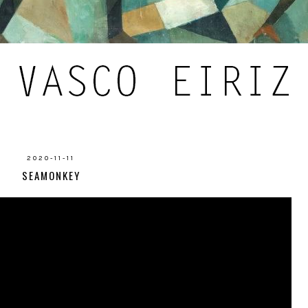
2020-11-11
SEAMONKEY