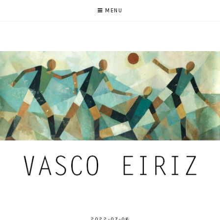
MENU
2022-07-06