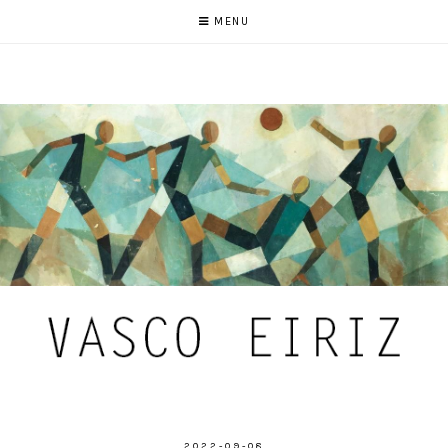
MENU
2022-09-08