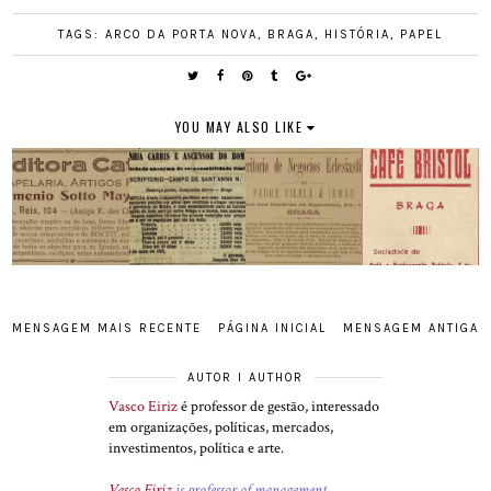
TAGS:
ARCO DA PORTA NOVA
,
BRAGA
,
HISTÓRIA
,
PAPEL
YOU MAY ALSO LIKE
MENSAGEM MAIS RECENTE
PÁGINA INICIAL
MENSAGEM ANTIGA
AUTOR I AUTHOR
Vasco Eiriz
é professor de gestão, interessado
em organizações, políticas, mercados,
investimentos, política e arte.
Vasco Eiriz
is professor of management,