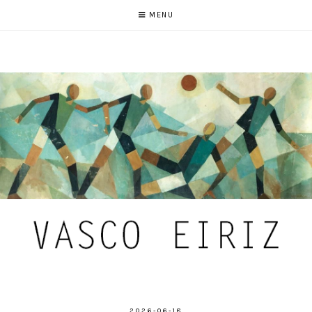
MENU
2026-06-18