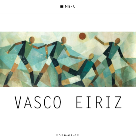
MENU
2026-02-12